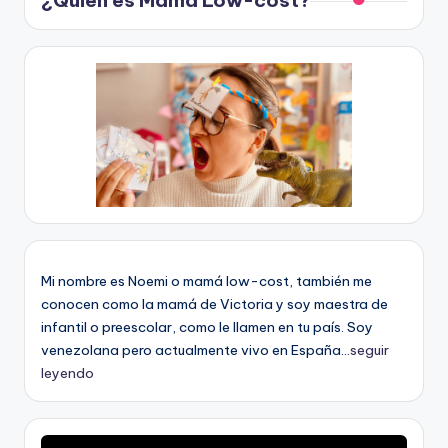
¿Quién es Mamá Low-cost?
Mi nombre es Noemi o mamá low-cost, también me
conocen como la mamá de Victoria y soy maestra de
infantil o preescolar, como le llamen en tu país. Soy
venezolana pero actualmente vivo en España...
seguir
leyendo