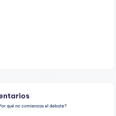
ntarios
Por qué no comienzas el debate?