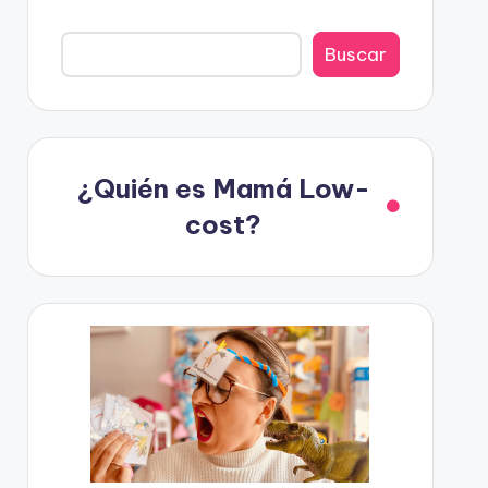
Buscar
¿Quién es Mamá Low-
cost?