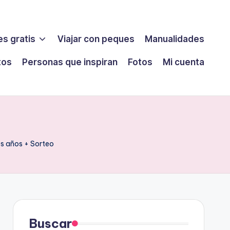
s gratis
Viajar con peques
Manualidades
tos
Personas que inspiran
Fotos
Mi cuenta
os años + Sorteo
Buscar