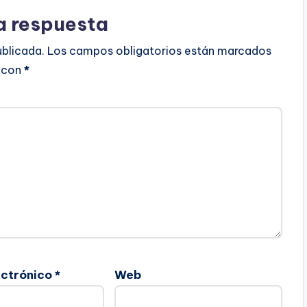
a respuesta
ublicada.
Los campos obligatorios están marcados
con
*
ectrónico
*
Web