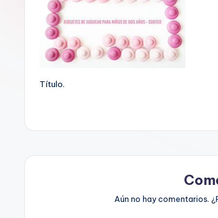
Título.
Come
Aún no hay comentarios. ¿