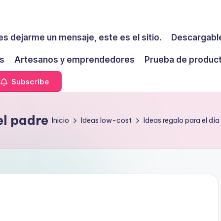
es dejarme un mensaje, este es el sitio.
Descargable
s
Artesanos y emprendedores
Prueba de produc
Subscribe
el padre
Inicio
Ideas low-cost
Ideas regalo para el dí