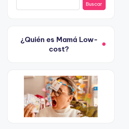
Buscar
¿Quién es Mamá Low-
cost?