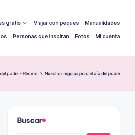
s gratis
Viajar con peques
Manualidades
tos
Personas que inspiran
Fotos
Mi cuenta
a del padre + Receta
Nuestros regalos para el día del padre
Buscar