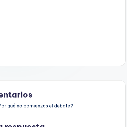
ntarios
Por qué no comienzas el debate?
a respuesta