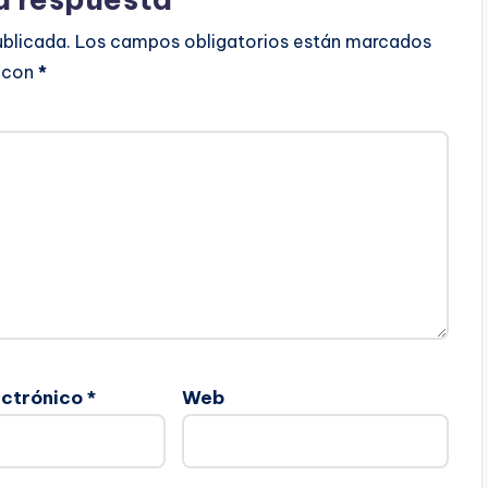
ublicada.
Los campos obligatorios están marcados
con
*
ectrónico
*
Web