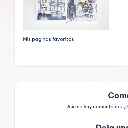
Mis páginas favoritas
Come
Aún no hay comentarios. ¿
Deja un