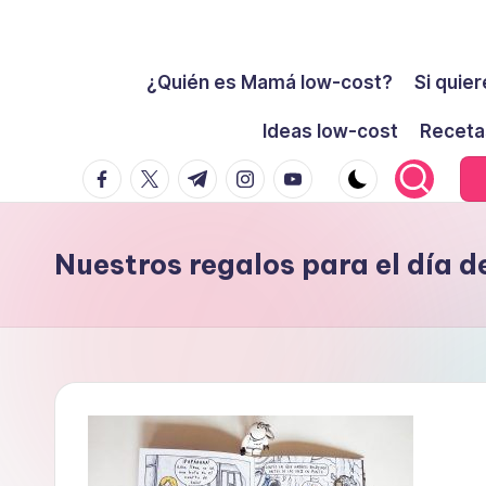
Cómo
Saltar
ser
¿Quién es Mamá low-cost?
Si quier
al
low-
contenido
Ideas low-cost
Receta
cost
facebook.com
twitter.com
t.me
instagram.com
youtube.com
y
no
morir
Nuestros regalos para el día d
en
el
intento