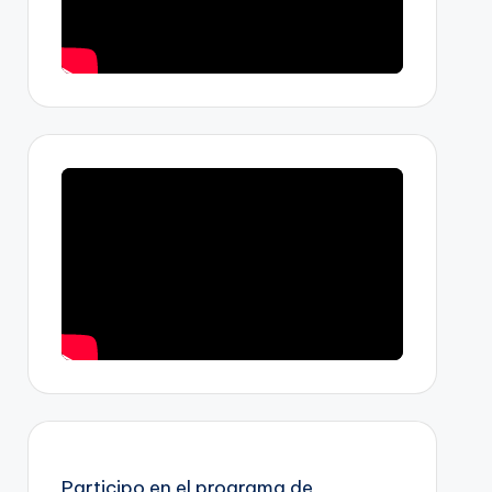
Participo en el programa de