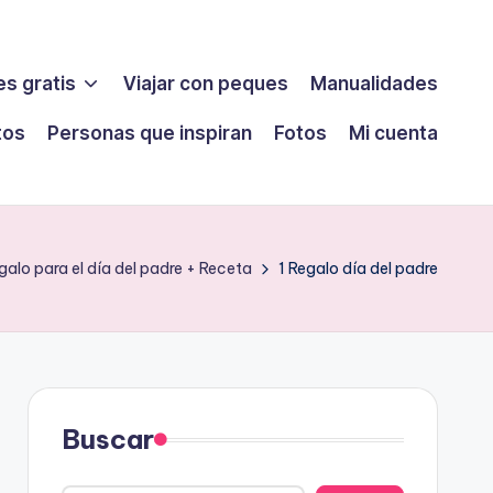
s gratis
Viajar con peques
Manualidades
tos
Personas que inspiran
Fotos
Mi cuenta
galo para el día del padre + Receta
1 Regalo día del padre
Buscar