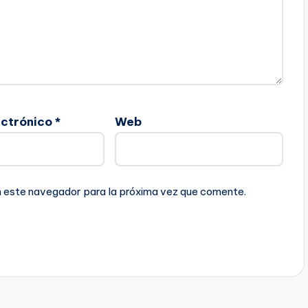
ectrónico
*
Web
n este navegador para la próxima vez que comente.