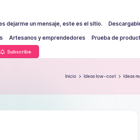
es dejarme un mensaje, este es el sitio.
Descargable
s
Artesanos y emprendedores
Prueba de produc
Subscribe
Inicio
Ideas low-cost
Ideas re