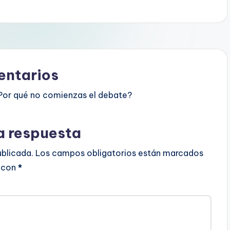
ntarios
Por qué no comienzas el debate?
a respuesta
ublicada.
Los campos obligatorios están marcados
con
*