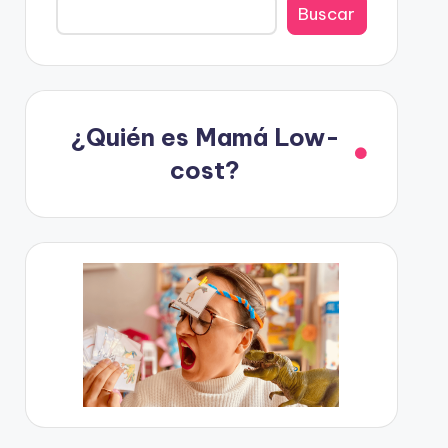
Buscar
¿Quién es Mamá Low-
cost?