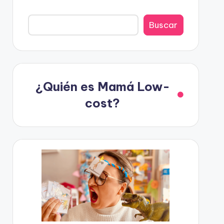
Buscar
¿Quién es Mamá Low-
cost?