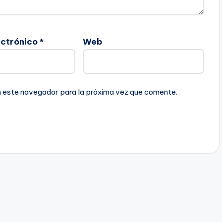
ectrónico
*
Web
n este navegador para la próxima vez que comente.