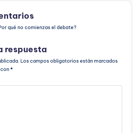
ntarios
Por qué no comienzas el debate?
a respuesta
ublicada.
Los campos obligatorios están marcados
con
*