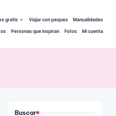
s gratis
Viajar con peques
Manualidades
tos
Personas que inspiran
Fotos
Mi cuenta
Buscar