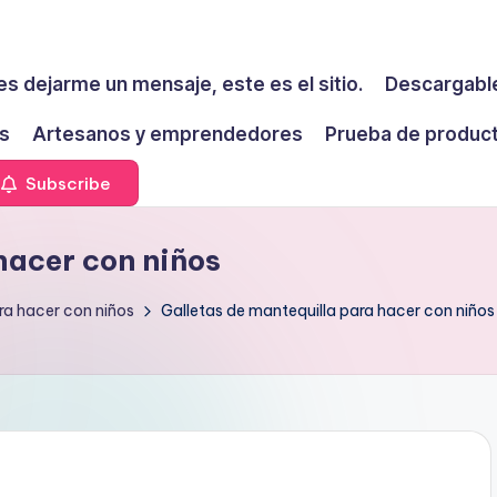
es dejarme un mensaje, este es el sitio.
Descargable
s
Artesanos y emprendedores
Prueba de produc
Subscribe
hacer con niños
ra hacer con niños
Galletas de mantequilla para hacer con niños