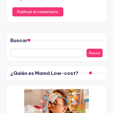
Buscar
Buscar
¿Quién es Mamá Low-cost?