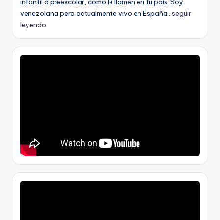
infantil o preescolar, como le llamen en tu país. Soy
venezolana pero actualmente vivo en España...
seguir
leyendo