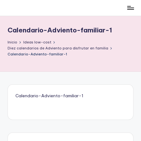
Cómo
Saltar
ser
al
low-
contenido
Calendario-Adviento-familiar-1
cost
y
Inicio
Ideas low-cost
no
Diez calendarios de Adviento para disfrutar en familia
Calendario-Adviento-familiar-1
morir
en
el
intento
Calendario-Adviento-familiar-1