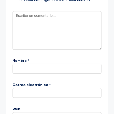
Nombre
*
Correo electrónico
*
Web