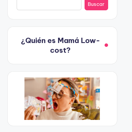
Buscar
¿Quién es Mamá Low-
cost?