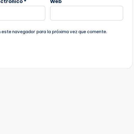
ectrónico
*
Web
n este navegador para la próxima vez que comente.