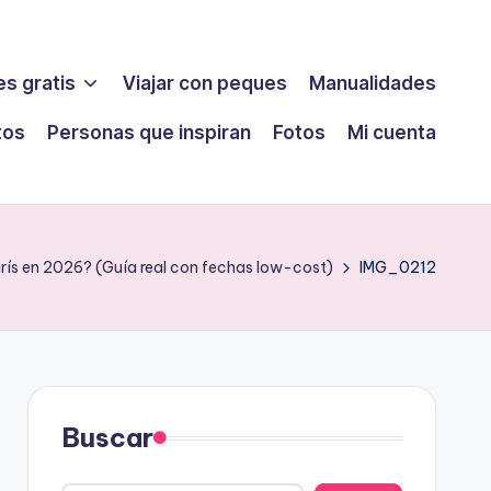
s gratis
Viajar con peques
Manualidades
tos
Personas que inspiran
Fotos
Mi cuenta
rís en 2026? (Guía real con fechas low-cost)
IMG_0212
Buscar