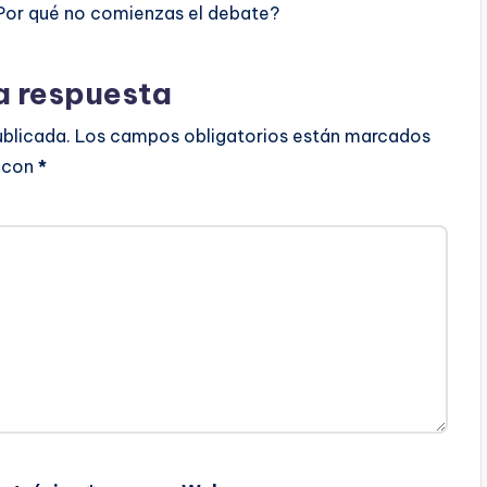
Por qué no comienzas el debate?
a respuesta
ublicada.
Los campos obligatorios están marcados
con
*