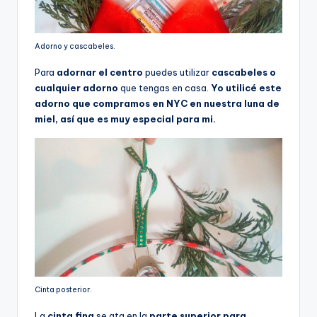
Adorno y cascabeles.
Para
adornar el centro
puedes utilizar
cascabeles o
cualquier adorno
que tengas en casa.
Yo utilicé este
adorno que compramos en NYC en nuestra luna de
miel, así que es muy especial para mi.
Cinta posterior.
La
cinta fina
se ata en la
parte superior para