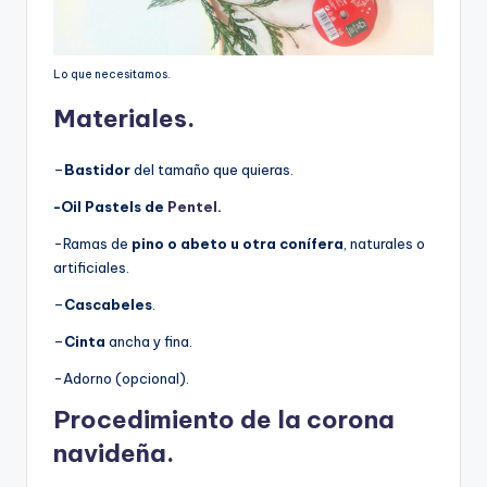
Lo que necesitamos.
Materiales.
–
Bastidor
del tamaño que quieras.
-Oil Pastels de
Pentel
.
-Ramas de
pino o abeto u otra conífera
, naturales o
artificiales.
–
Cascabeles
.
–
Cinta
ancha y fina.
-Adorno (opcional).
Procedimiento de la corona
navideña.