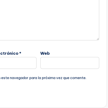
ectrónico
*
Web
n este navegador para la próxima vez que comente.