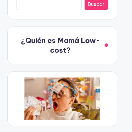
Buscar
¿Quién es Mamá Low-
cost?