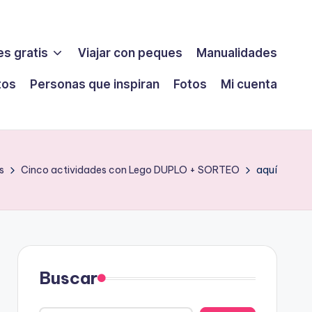
s gratis
Viajar con peques
Manualidades
tos
Personas que inspiran
Fotos
Mi cuenta
s
Cinco actividades con Lego DUPLO + SORTEO
aquí
Buscar