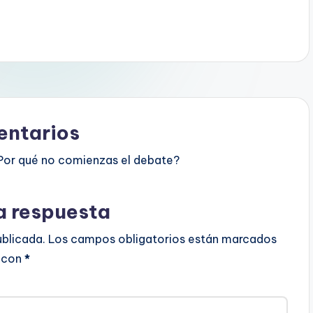
ntarios
Por qué no comienzas el debate?
a respuesta
ublicada.
Los campos obligatorios están marcados
con
*