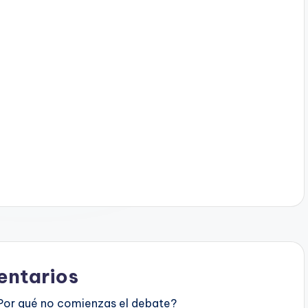
ntarios
Por qué no comienzas el debate?