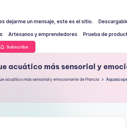
es dejarme un mensaje, este es el sitio.
Descargable
s
Artesanos y emprendedores
Prueba de produc
Subscribe
e acuático más sensorial y emoci
ue acuático más sensorial y emocionante de Francia
Aquascope_