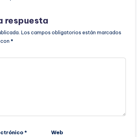
a respuesta
ublicada.
Los campos obligatorios están marcados
con
*
ectrónico
*
Web