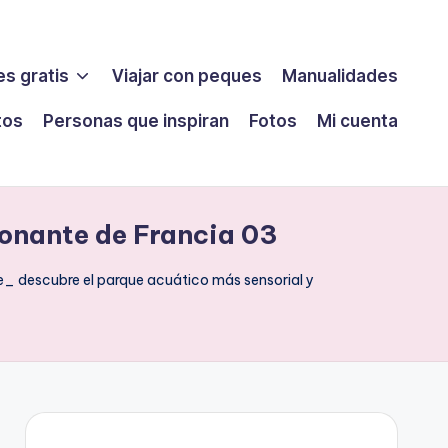
s gratis
Viajar con peques
Manualidades
tos
Personas que inspiran
Fotos
Mi cuenta
onante de Francia 03
 descubre el parque acuático más sensorial y