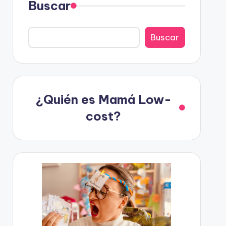
Buscar
Buscar
¿Quién es Mamá Low-
cost?