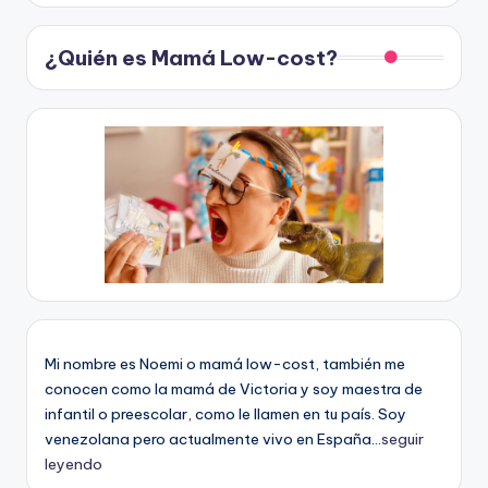
¿Quién es Mamá Low-cost?
Mi nombre es Noemi o mamá low-cost, también me
conocen como la mamá de Victoria y soy maestra de
infantil o preescolar, como le llamen en tu país. Soy
venezolana pero actualmente vivo en España...
seguir
leyendo