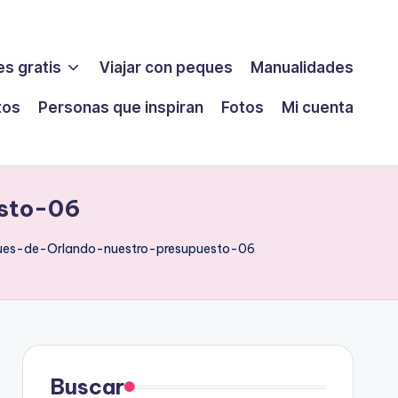
s gratis
Viajar con peques
Manualidades
tos
Personas que inspiran
Fotos
Mi cuenta
sto-06
ues-de-Orlando-nuestro-presupuesto-06
Buscar