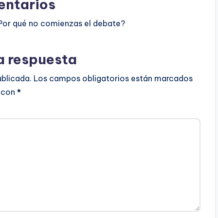
ntarios
Por qué no comienzas el debate?
a respuesta
ublicada.
Los campos obligatorios están marcados
con
*