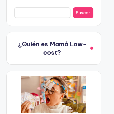
Buscar
¿Quién es Mamá Low-
cost?