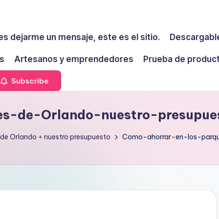
es dejarme un mensaje, este es el sitio.
Descargable
s
Artesanos y emprendedores
Prueba de produc
Subscribe
es-de-Orlando-nuestro-presupue
 de Orlando + nuestro presupuesto
Como-ahorrar-en-los-parq