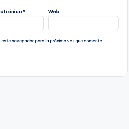
ectrónico
*
Web
n este navegador para la próxima vez que comente.