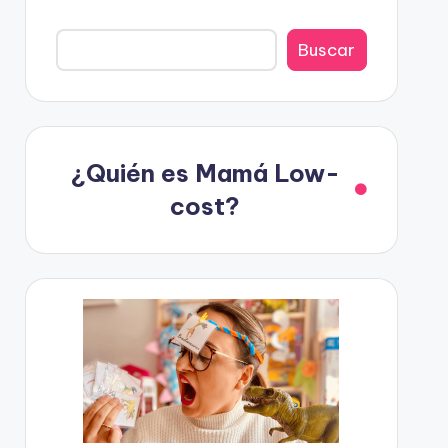
Buscar
¿Quién es Mamá Low-
cost?