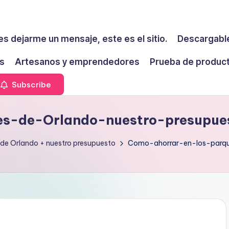
es dejarme un mensaje, este es el sitio.
Descargable
s
Artesanos y emprendedores
Prueba de produc
Subscribe
es-de-Orlando-nuestro-presupue
 de Orlando + nuestro presupuesto
Como-ahorrar-en-los-parq