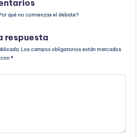
ntarios
Por qué no comienzas el debate?
a respuesta
ublicada.
Los campos obligatorios están marcados
con
*