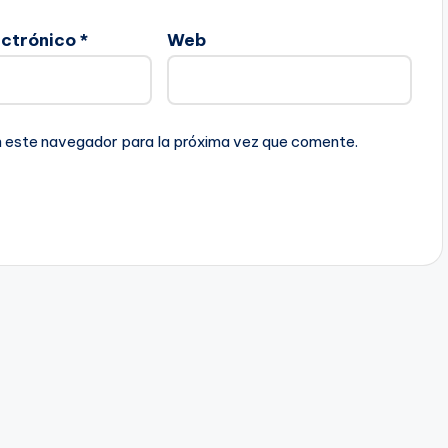
ectrónico
*
Web
n este navegador para la próxima vez que comente.