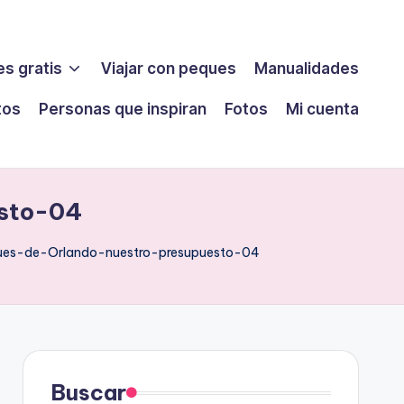
s gratis
Viajar con peques
Manualidades
tos
Personas que inspiran
Fotos
Mi cuenta
sto-04
ues-de-Orlando-nuestro-presupuesto-04
Buscar