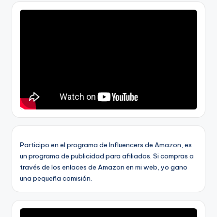
Participo en el programa de Influencers de Amazon, es
un programa de publicidad para afiliados. Si compras a
través de los enlaces de Amazon en mi web, yo gano
una pequeña comisión.