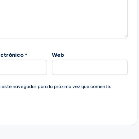
ectrónico
*
Web
n este navegador para la próxima vez que comente.