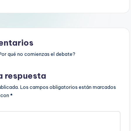
ntarios
Por qué no comienzas el debate?
a respuesta
ublicada.
Los campos obligatorios están marcados
con
*