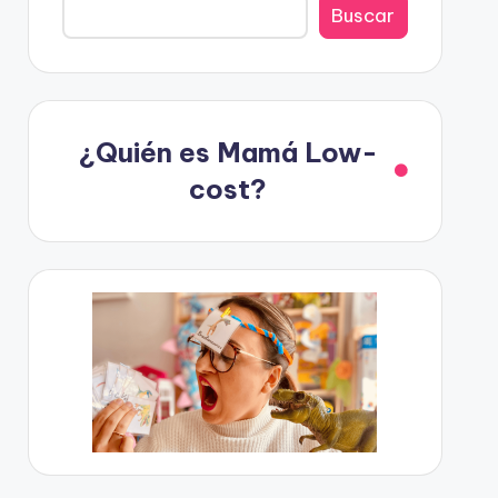
Buscar
¿Quién es Mamá Low-
cost?