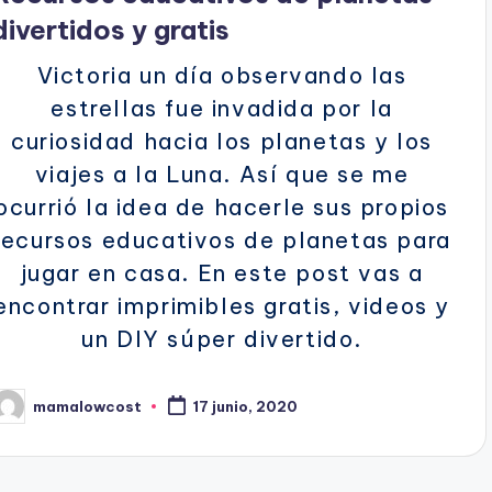
divertidos y gratis
Victoria un día observando las
estrellas fue invadida por la
curiosidad hacia los planetas y los
viajes a la Luna. Así que se me
ocurrió la idea de hacerle sus propios
recursos educativos de planetas para
jugar en casa. En este post vas a
encontrar imprimibles gratis, videos y
un DIY súper divertido.
mamalowcost
17 junio, 2020
ublicado
or