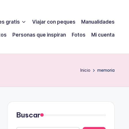
s gratis
Viajar con peques
Manualidades
tos
Personas que inspiran
Fotos
Mi cuenta
Inicio
memoria
Buscar