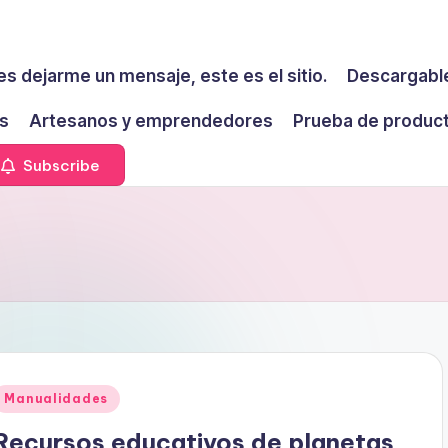
es dejarme un mensaje, este es el sitio.
Descargable
s
Artesanos y emprendedores
Prueba de produc
Subscribe
Publicado
Manualidades
en
Recursos educativos de planetas