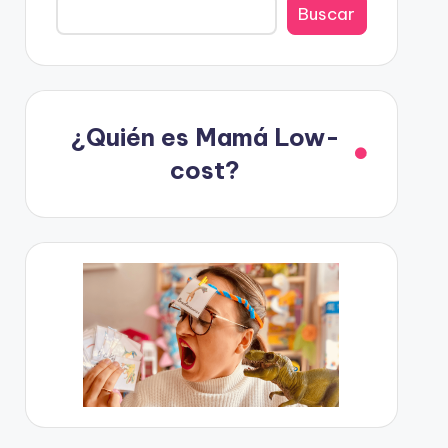
Buscar
¿Quién es Mamá Low-
cost?