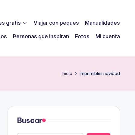
s gratis
Viajar con peques
Manualidades
tos
Personas que inspiran
Fotos
Mi cuenta
Inicio
imprimibles navidad
Buscar