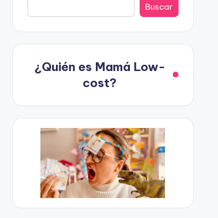
Buscar
¿Quién es Mamá Low-
cost?