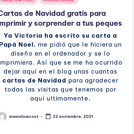
Ideas low-cost
Manualidades
en
Cartas de Navidad gratis para
imprimir y sorprender a tus peques
Ya Victoria ha escrito su carta a
Papá Noel
, me pidió que le hiciera un
diseño en el ordenador y se lo
imprimiera. Así que se me ha ocurrido
dejar aquí en el blog unas cuantas
cartas de Navidad
para agradecer
todas las visitas que tenemos por
aquí ultimamente.
mamalowcost
22 noviembre, 2021
ublicado
or