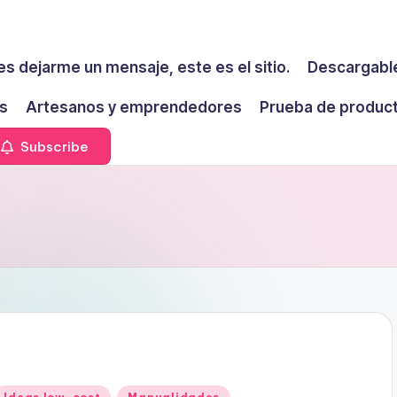
es dejarme un mensaje, este es el sitio.
Descargable
s
Artesanos y emprendedores
Prueba de produc
Subscribe
Publicado