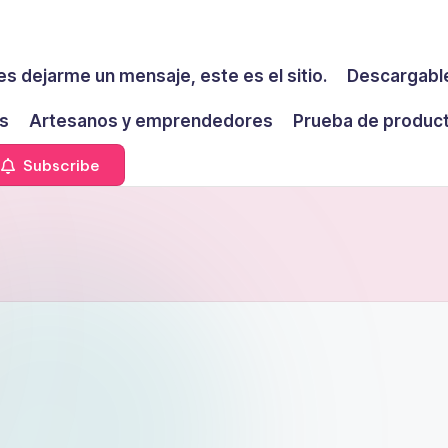
es dejarme un mensaje, este es el sitio.
Descargable
s
Artesanos y emprendedores
Prueba de produc
Subscribe