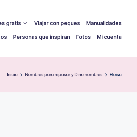
s gratis
Viajar con peques
Manualidades
tos
Personas que inspiran
Fotos
Mi cuenta
Inicio
Nombres para repasar y Dino nombres
Eloisa