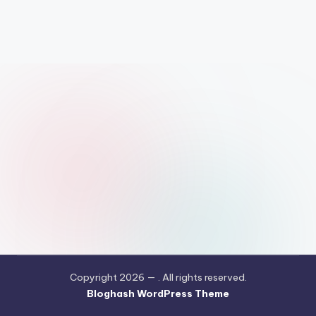
Copyright 2026 —
. All rights reserved.
Bloghash WordPress Theme