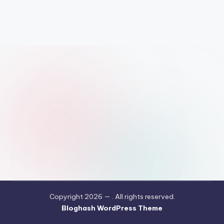
Copyright 2026 —
. All rights reserved.
Bloghash WordPress Theme