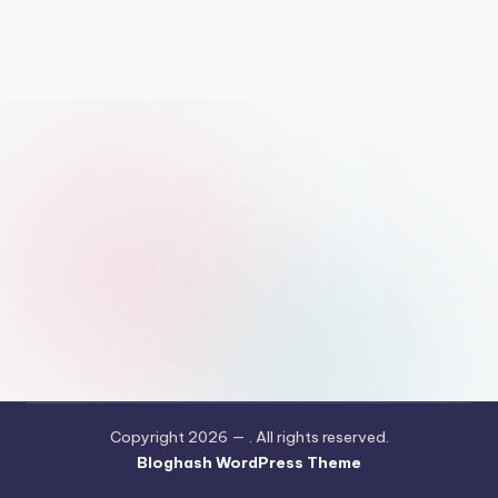
Copyright 2026 —
. All rights reserved.
Bloghash WordPress Theme